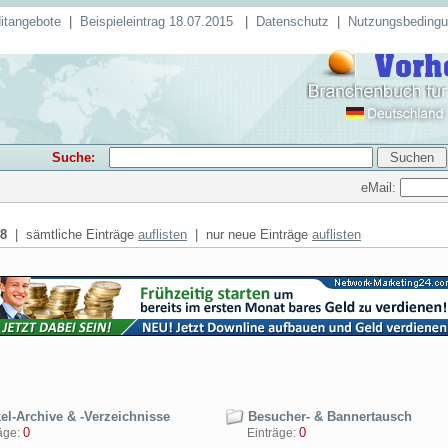
itangebote
|
Beispieleintrag 18.07.2015
|
Datenschutz
|
Nutzungsbeding
Suche:
eMail:
8
| sämtliche Einträge
auflisten
| nur neue Einträge
auflisten
el-Archive & -Verzeichnisse
Besucher- & Bannertausch
0
0
ge:
Einträge: