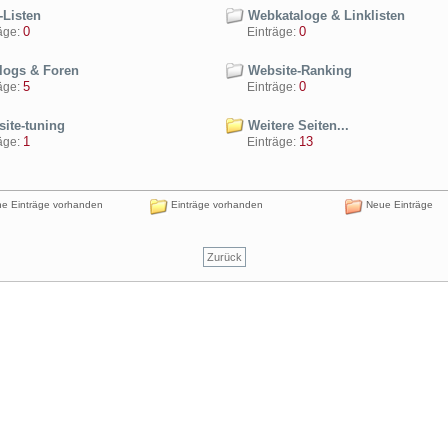
Listen
Webkataloge & Linklisten
0
0
ge:
Einträge:
ogs & Foren
Website-Ranking
5
0
ge:
Einträge:
ite-tuning
Weitere Seiten...
1
13
ge:
Einträge:
e Einträge vorhanden
Einträge vorhanden
Neue Einträge
Zurück