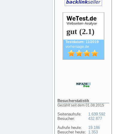
gut (2.1)
Testdatum: 11/2019
vorhersage.de
Besucherstatistik
Gezählt seit dem 01.08.2015
Seitenaufrufe:
1.639.592
Besucher:
432.877
Aufrufe heute:
19.186
Besucher heute:
1.353