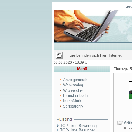
Kred
Sie befinden sich hier: Internet
08.08.2026 - 18:39 Uhr
Menü
Einträge:
5
Anzeigenmarkt
Webkatalog
Witzearchiv
Branchenbuch
ImmoMarkt
Scriptarchiv
Artik
TOP-Liste Bewertung
Einträ
TOP-Liste Besucher