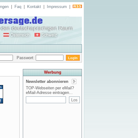
ungen
|
Faq
|
Kontakt
|
Impressum
|
Passwort:
Werbung
Newsletter abonnieren
TOP-Webseiten per eMail?
eMail-Adresse eintragen...